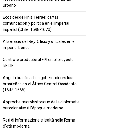
urbano
Ecos desde Finis Terrae: cartas,
comuncación y política en el Imperial
Español (Chile, 1598-1670)
Al servicio del Rey. Oficio y oficiales en el
imperio ibérico
Contrato predoctoral FPI en el proyecto
REDIF
Angola brasílica. Los gobernadores luso-
brasileños en el África Central Occidental
(1648-1665)
Approche microhistorique de la diplomatie
barcelonaise à l'époque moderne
Reti di informazione e lealtà nella Roma
d’età moderna