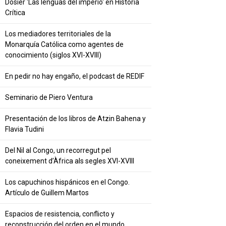
Dosier 'Las lenguas del imperio' en Historia
Crítica
Los mediadores territoriales de la
Monarquía Católica como agentes de
conocimiento (siglos XVI-XVIII)
En pedir no hay engaño, el podcast de REDIF
Seminario de Piero Ventura
Presentación de los libros de Atzin Bahena y
Flavia Tudini
Del Nil al Congo, un recorregut pel
coneixement d’Àfrica als segles XVI-XVIII
Los capuchinos hispánicos en el Congo.
Artículo de Guillem Martos
Espacios de resistencia, conflicto y
reconstrucción del orden en el mundo