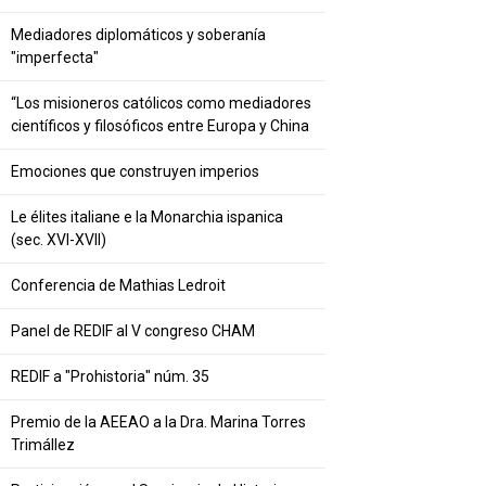
Mediadores diplomáticos y soberanía
"imperfecta"
“Los misioneros católicos como mediadores
científicos y filosóficos entre Europa y China
Emociones que construyen imperios
Le élites italiane e la Monarchia ispanica
(sec. XVI-XVII)
Conferencia de Mathias Ledroit
Panel de REDIF al V congreso CHAM
REDIF a "Prohistoria" núm. 35
Premio de la AEEAO a la Dra. Marina Torres
Trimállez