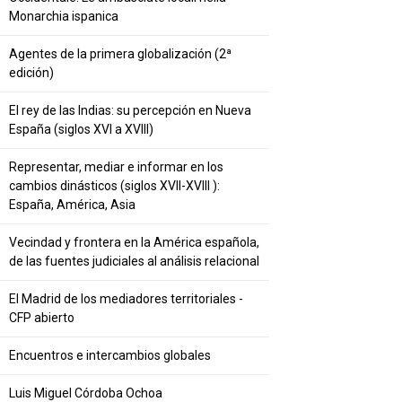
Monarchia ispanica
Agentes de la primera globalización (2ª
edición)
El rey de las Indias: su percepción en Nueva
España (siglos XVI a XVIII)
Representar, mediar e informar en los
cambios dinásticos (siglos XVII-XVIII ):
España, América, Asia
Vecindad y frontera en la América española,
de las fuentes judiciales al análisis relacional
El Madrid de los mediadores territoriales -
CFP abierto
Encuentros e intercambios globales
Luis Miguel Córdoba Ochoa