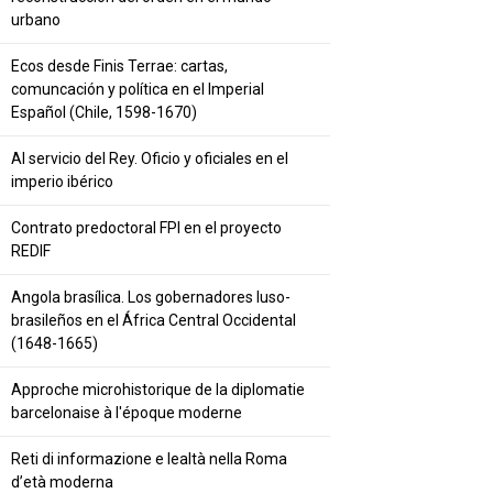
urbano
Ecos desde Finis Terrae: cartas,
comuncación y política en el Imperial
Español (Chile, 1598-1670)
Al servicio del Rey. Oficio y oficiales en el
imperio ibérico
Contrato predoctoral FPI en el proyecto
REDIF
Angola brasílica. Los gobernadores luso-
brasileños en el África Central Occidental
(1648-1665)
Approche microhistorique de la diplomatie
barcelonaise à l'époque moderne
Reti di informazione e lealtà nella Roma
d’età moderna