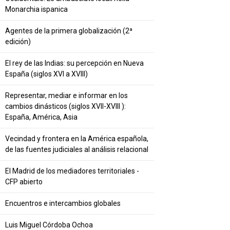
Monarchia ispanica
Agentes de la primera globalización (2ª
edición)
El rey de las Indias: su percepción en Nueva
España (siglos XVI a XVIII)
Representar, mediar e informar en los
cambios dinásticos (siglos XVII-XVIII ):
España, América, Asia
Vecindad y frontera en la América española,
de las fuentes judiciales al análisis relacional
El Madrid de los mediadores territoriales -
CFP abierto
Encuentros e intercambios globales
Luis Miguel Córdoba Ochoa