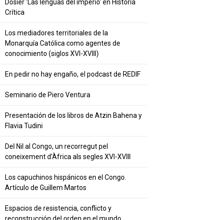
Dosier 'Las lenguas del imperio' en Historia
Crítica
Los mediadores territoriales de la
Monarquía Católica como agentes de
conocimiento (siglos XVI-XVIII)
En pedir no hay engaño, el podcast de REDIF
Seminario de Piero Ventura
Presentación de los libros de Atzin Bahena y
Flavia Tudini
Del Nil al Congo, un recorregut pel
coneixement d’Àfrica als segles XVI-XVIII
Los capuchinos hispánicos en el Congo.
Artículo de Guillem Martos
Espacios de resistencia, conflicto y
reconstrucción del orden en el mundo