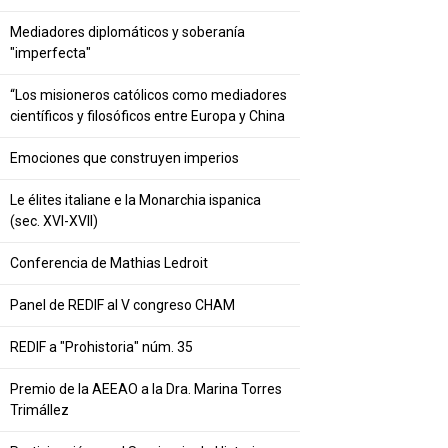
Mediadores diplomáticos y soberanía
"imperfecta"
“Los misioneros católicos como mediadores
científicos y filosóficos entre Europa y China
Emociones que construyen imperios
Le élites italiane e la Monarchia ispanica
(sec. XVI-XVII)
Conferencia de Mathias Ledroit
Panel de REDIF al V congreso CHAM
REDIF a "Prohistoria" núm. 35
Premio de la AEEAO a la Dra. Marina Torres
Trimállez