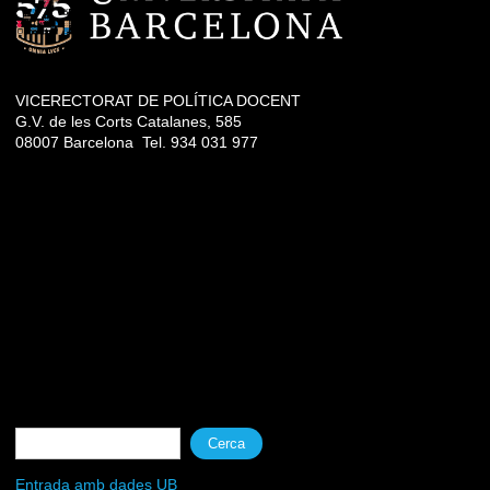
VICERECTORAT DE POLÍTICA DOCENT
G.V. de les Corts Catalanes, 585
08007 Barcelona Tel. 934 031 977
Formulari de cerca
Cerca
Entrada amb dades UB