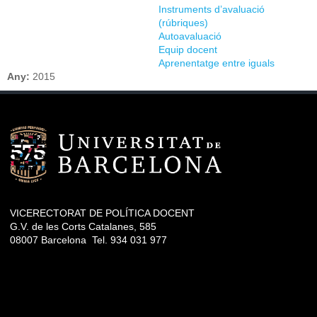
Instruments d’avaluació
(rúbriques)
Autoavaluació
Equip docent
Aprenentatge entre iguals
Any:
2015
VICERECTORAT DE POLÍTICA DOCENT
G.V. de les Corts Catalanes, 585
08007 Barcelona Tel. 934 031 977