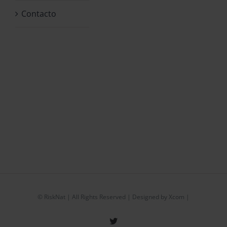
Contacto
©
RiskNat
| All Rights Reserved | Designed by
Xcom
|
Twitter