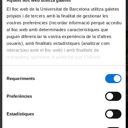
Aquest lloc web utilitza galetes
El lloc web de la Universitat de Barcelona utilitza galetes
pròpies i de tercers amb la finalitat de gestionar les
vostres preferències (recordar informació perquè accediu
al lloc web amb determinades característiques que
Desarrollo de métodos
puguin diferenciar la vostra experiència de la d’altres
y tecnicas avanzadas
usuaris), amb finalitats estadístiques (analitzar com
interactueu amb el lloc web) i amb finalitats de
màrqueting (gestionar la publicitat que s’ofereix
adequant-la en funció dels vostres hàbits de navegació).
Veure’n més
Per obtenir més informació sobre les galetes podeu
Selecció
consultar la
Política de galetes del lloc web de la
Requeriments
de
Universitat de Barcelona
.
consentiment
Preferències
Estadístiques