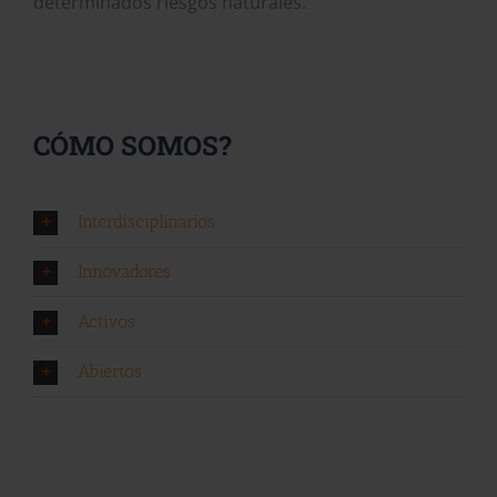
determinados riesgos naturales.
CÓMO SOMOS?
Interdisciplinarios
Innovadores
Activos
Abiertos