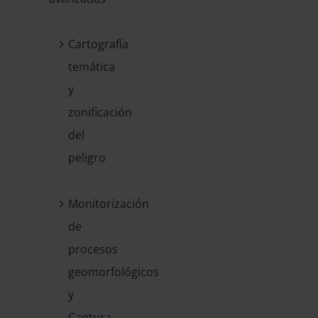
Cartografía
temática
y
zonificación
del
peligro
Monitorización
de
procesos
geomorfológicos
y
Captura