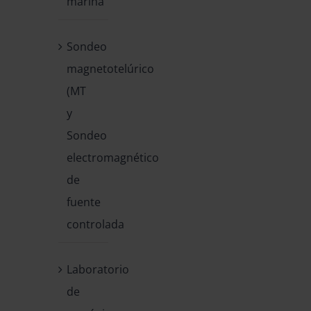
marina
Sondeo
magnetotelúrico
(MT
y
Sondeo
electromagnético
de
fuente
controlada
Laboratorio
de