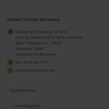
RISKNAT RISCOS NATURALS
Facultat de Ciències de la Terra
Dept. de Dinàmica de la Terra i de l’Oceà
Martí i Franquès s/n · 08028
Barcelona, SPAIN
Universitat de Barcelona
tel: +34 93 402 13 72
eulalia.masana@ub.edu
Qué hacemos
Investigación