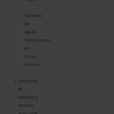
Sistemas
de
aguas
subterráneas
en
zonas
marinas
Desarrollo
de
métodos y
técnicas
avanzadas