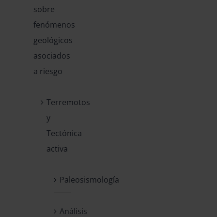
sobre
fenómenos
geológicos
asociados
a riesgo
Terremotos
y
Tectónica
activa
Paleosismología
Análisis