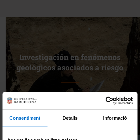
Investigación en fenómenos
geológicos asociados a riesgo
Veure’n més
Consentiment
Detalls
Informació