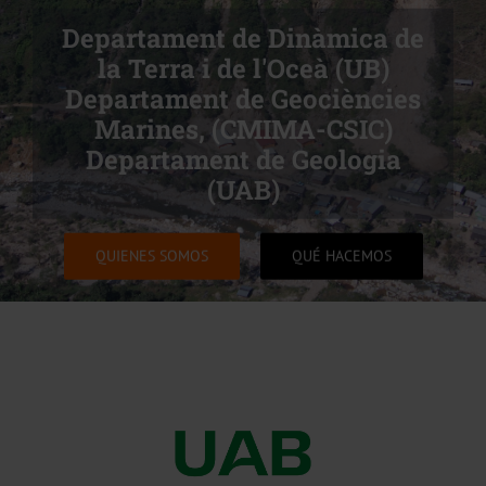
Departament de Dinàmica de
la Terra i de l'Oceà (UB)
Departament de Geociències
Marines, (CMIMA-CSIC)
Departament de Geologia
(UAB)
QUIENES SOMOS
QUÉ HACEMOS