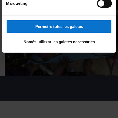
Màrqueting
Transferencia
de conocimiento
Permetre totes les galetes
Només utilitzar les galetes necessàries
Veure’n més