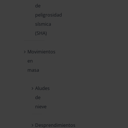
de
peligrosidad
sísmica
(SHA)
Movimientos
en
masa
Aludes
de
nieve
Desprendimientos