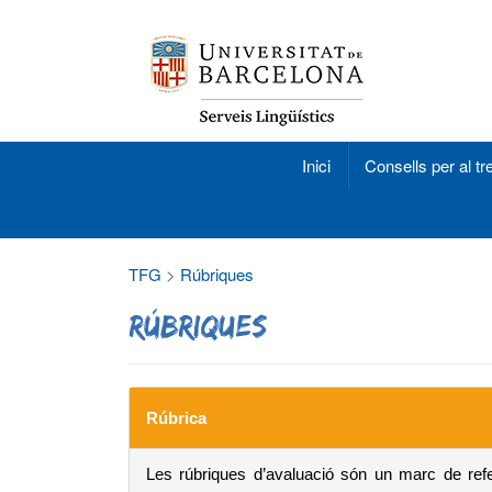
Inici
Consells per al tre
TFG
>
Rúbriques
Rúbriques
Rúbrica
Les rúbriques d’avaluació són un marc de refe