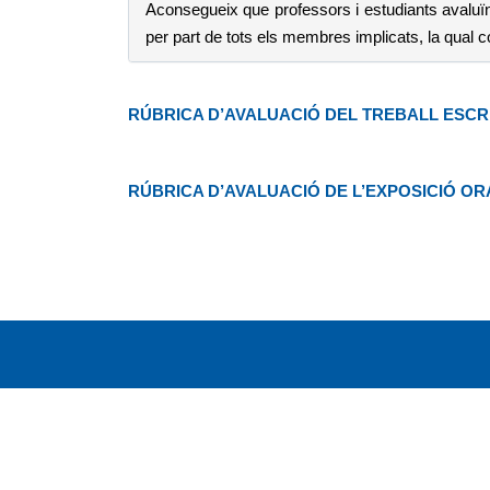
Aconsegueix que professors i estudiants avaluïn 
per part de tots els membres implicats, la qual co
RÚBRICA D’AVALUACIÓ DEL TREBALL ESCRI
RÚBRICA D’AVALUACIÓ DE L’EXPOSICIÓ OR