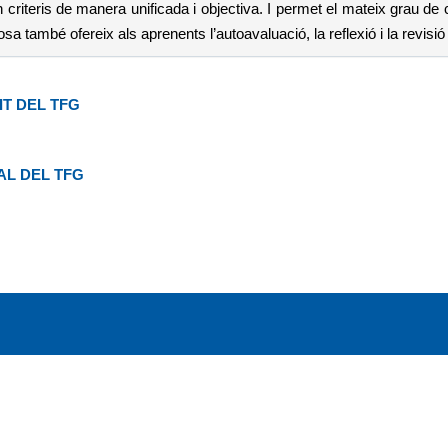
criteris de manera unificada i objectiva. I permet el mateix grau de 
sa també ofereix als aprenents l’autoavaluació, la reflexió i la revisió
T DEL TFG
AL DEL TFG