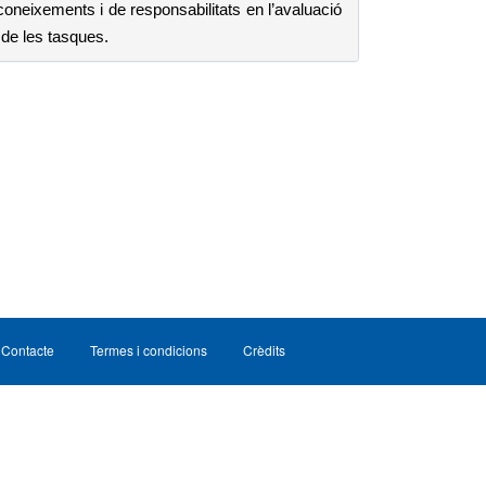
coneixements i de responsabilitats en l’avaluació
 de les tasques.
Contacte
Termes i condicions
Crèdits