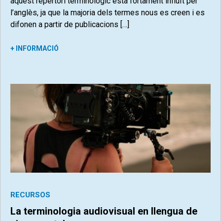
aquest repertori terminològic està fortament influït per
l’anglès, ja que la majoria dels termes nous es creen i es
difonen a partir de publicacions […]
+ INFORMACIÓ
RECURSOS
La terminologia audiovisual en llengua de