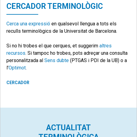
CERCADOR
TERMINOLÒGIC
Cerca una expressió
en qualsevol llengua a tots els
reculls terminològics de la Universitat de Barcelona.
Si no hi trobes el que cerques, et suggerim
altres
recursos
. Si tampoc ho trobes, pots adreçar una consulta
personalitzada al
Sens dubte
(PTGAS i PDI de la UB) o a
l’
Optimot
.
CERCADOR
ACTUALITAT