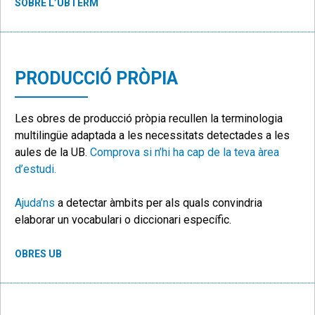
SOBRE L’UBTERM
PRODUCCIÓ
PRÒPIA
Les obres de producció pròpia recullen la terminologia
multilingüe adaptada a les necessitats detectades a les
aules de la UB.
Comprova si n’hi ha cap de la teva àrea
d’estudi.
Ajuda’ns
a detectar àmbits per als quals convindria
elaborar un vocabulari o diccionari específic.
OBRES UB