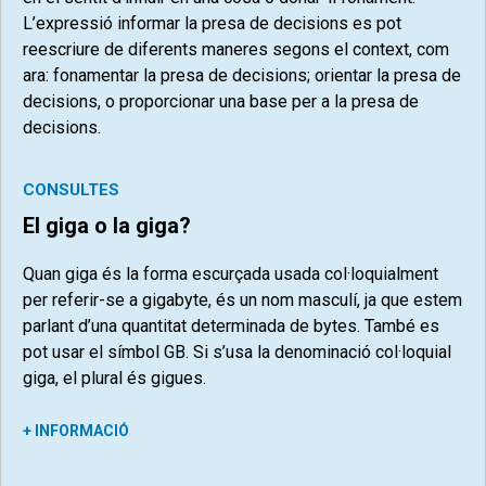
L’expressió informar la presa de decisions es pot
reescriure de diferents maneres segons el context, com
ara: fonamentar la presa de decisions; orientar la presa de
decisions, o proporcionar una base per a la presa de
decisions.
CONSULTES
El giga o la giga?
Quan giga és la forma escurçada usada col·loquialment
per referir-se a gigabyte, és un nom masculí, ja que estem
parlant d’una quantitat determinada de bytes. També es
pot usar el símbol GB. Si s’usa la denominació col·loquial
giga, el plural és gigues.
+ INFORMACIÓ