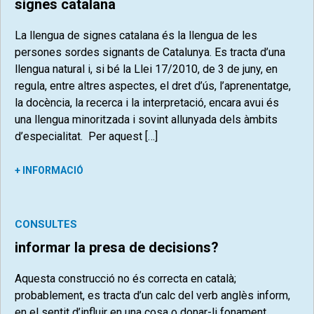
signes catalana
La llengua de signes catalana és la llengua de les
persones sordes signants de Catalunya. Es tracta d’una
llengua natural i, si bé la Llei 17/2010, de 3 de juny, en
regula, entre altres aspectes, el dret d’ús, l’aprenentatge,
la docència, la recerca i la interpretació, encara avui és
una llengua minoritzada i sovint allunyada dels àmbits
d’especialitat. Per aquest […]
+ INFORMACIÓ
CONSULTES
informar la presa de decisions?
Aquesta construcció no és correcta en català;
probablement, es tracta d’un calc del verb anglès inform,
en el sentit d’influir en una cosa o donar-li fonament.