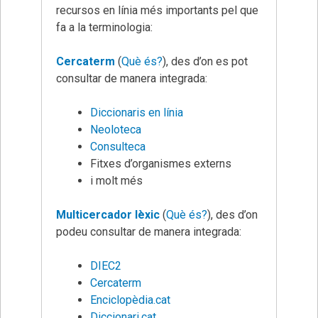
recursos en línia més importants pel que
fa a la terminologia:
Cercaterm
(
Què és?
), des d’on es pot
consultar de manera integrada:
Diccionaris en línia
Neoloteca
Consulteca
Fitxes d’organismes externs
i molt més
Multicercador lèxic
(
Què és?
), des d’on
podeu consultar de manera integrada:
DIEC2
Cercaterm
Enciclopèdia.cat
Diccionari.cat