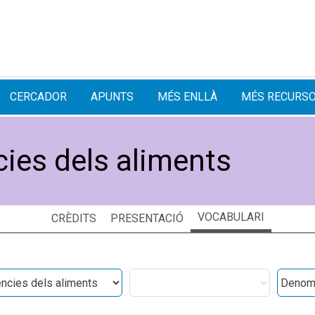
CERCADOR
APUNTS
MÉS ENLLÀ
MÉS RECURS
cies dels aliments
VOCABULARI
CRÈDITS
PRESENTACIÓ
es
Categories
Denomi