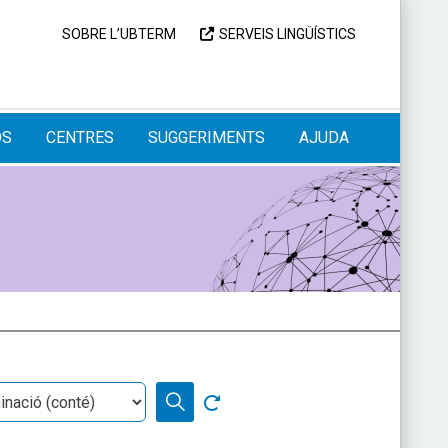
SOBRE L’UBTERM
SERVEIS LINGÜÍSTICS
OS
CENTRES
SUGGERIMENTS
AJUDA
nació
Neteja cerca
CERCA