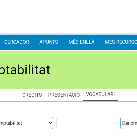
CERCADOR
APUNTS
MÉS ENLLÀ
MÉS RECURS
tabilitat
VOCABULARI
CRÈDITS
PRESENTACIÓ
es
Categories
Denomi