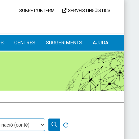
SOBRE L’UBTERM
SERVEIS LINGÜÍSTICS
OS
CENTRES
SUGGERIMENTS
AJUDA
nació
Neteja cerca
CERCA