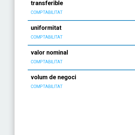
transferible
COMPTABILITAT
uniformitat
COMPTABILITAT
valor nominal
COMPTABILITAT
volum de negoci
COMPTABILITAT
Paginació
de
les