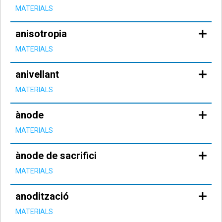
MATERIALS
anisotropia
MATERIALS
anivellant
MATERIALS
ànode
MATERIALS
ànode de sacrifici
MATERIALS
anodització
MATERIALS