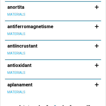
anortita
MATERIALS
antiferromagnetisme
MATERIALS
antiincrustant
MATERIALS
antioxidant
MATERIALS
aplanament
MATERIALS