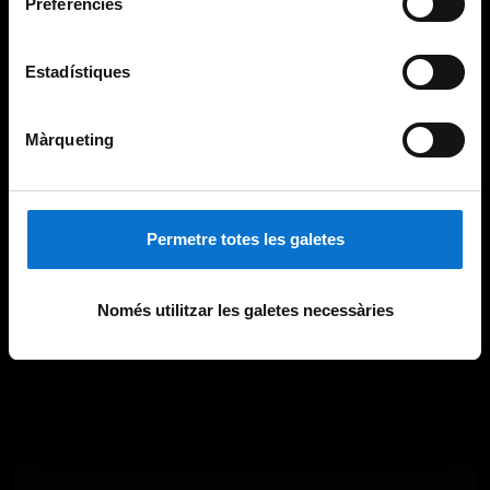
Preferències
Estadístiques
Màrqueting
Permetre totes les galetes
Només utilitzar les galetes necessàries