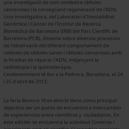
una investigació de com combatre cèl·lules
canceroses i la consegüent regeneració de l'ADN.
Una investigadora, del Laboratori d'Inestabilitat
Genòmica i Càncer de l'Institut de Recerca
Biomèdica de Barcelona (IRB) del Parc Científic de
Barcelona (PCB), disserta sobre diversos processos
de l'observació del diferent comportament de
colònies de cèl·lules sanes i cèl·lules canceroses amb
la finalitat de reparar l'ADN, mitjançant la
radiotèrpia i la quimioteràpia.
L'esdeveniment té lloc a la Pedrera, Barcelona, el 24
i 25 d'abril de 2012.
La feria
Recerca 10 en directe
tiene como principal
objectivo ser un punto de encuentro e intercambio
de experiencias entre científicos y ciudadanos. En
esta edición se encuentra la actividad
Conversa i