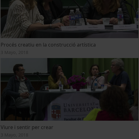
Procés creatiu en la construcció artística
3 Mayo, 2018
Viure i sentir per crear
3 Mayo, 2018