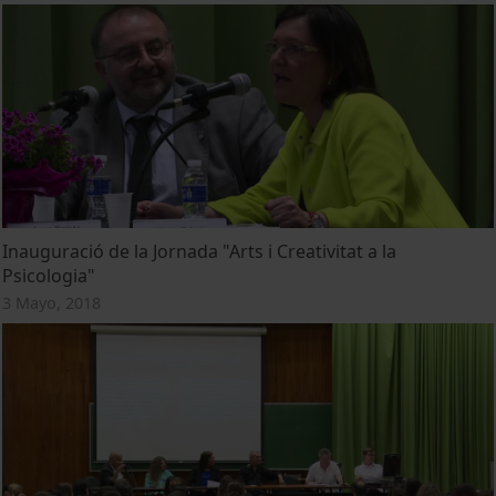
Inauguració de la Jornada "Arts i Creativitat a la
Psicologia"
3 Mayo, 2018