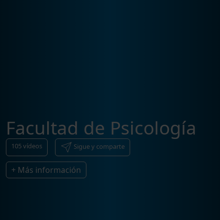
Facultad de Psicología
105
vídeos
Sigue y comparte
+ Más información