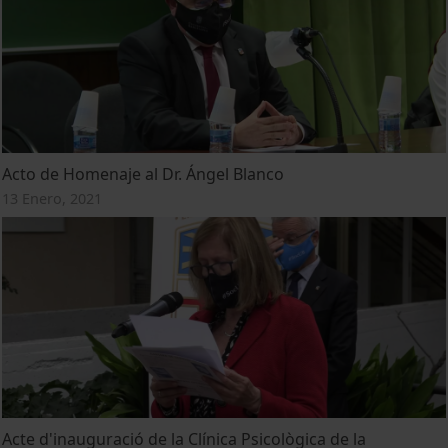
Acto de Homenaje al Dr. Ángel Blanco
13 Enero, 2021
Acte d'inauguració de la Clínica Psicològica de la