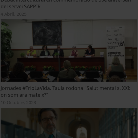
del servei SAPPIR
4 Abril, 2025
Jornades #TrioLaVida. Taula rodona "Salut mental s. XXI:
on som ara mateix?"
10 Octubre, 2023