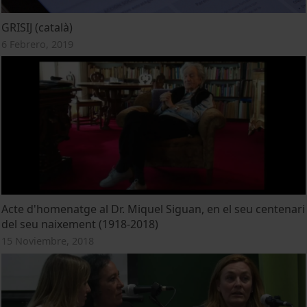
GRISIJ (català)
6 Febrero, 2019
Acte d'homenatge al Dr. Miquel Siguan, en el seu centenari
del seu naixement (1918-2018)
15 Noviembre, 2018