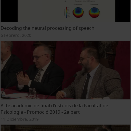
Decoding the neural processing of speech
6 Febrero, 2020
Acte acadèmic de final d'estudis de la Facultat de
Psicologia - Promoció 2019 - 2a part
11 Diciembre, 2019