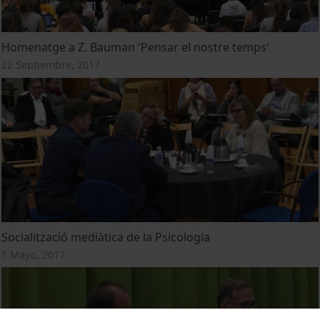
Homenatge a Z. Bauman 'Pensar el nostre temps'
22 Septiembre, 2017
Socialització mediàtica de la Psicologia
5 Mayo, 2017