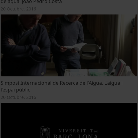
de agua. João Pedro Costa
20 Octubre, 2016
Simposi Internacional de Recerca de l'Aigua. L’aigua i
l’espai públic
20 Octubre, 2016