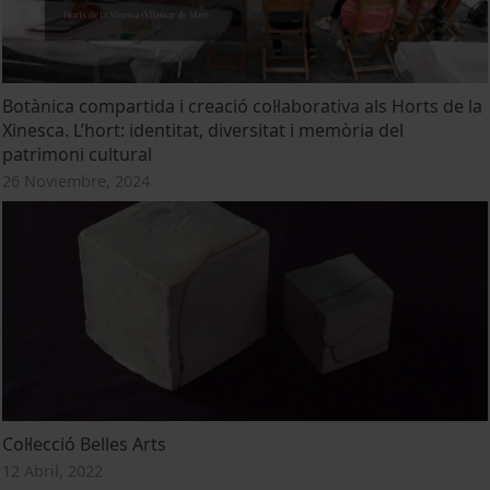
Botànica compartida i creació col·laborativa als Horts de la
Xinesca. L’hort: identitat, diversitat i memòria del
patrimoni cultural
26 Noviembre, 2024
Col·lecció Belles Arts
12 Abril, 2022