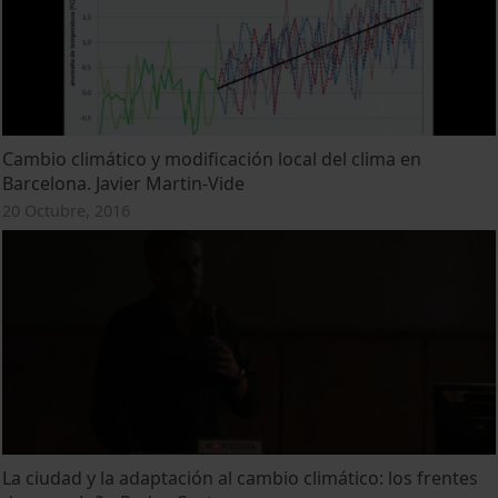
Cambio climático y modificación local del clima en
Barcelona. Javier Martin-Vide
20 Octubre, 2016
La ciudad y la adaptación al cambio climático: los frentes