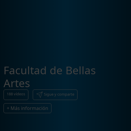
Facultad de Bellas
Artes
188
vídeos
Sigue y comparte
+ Más información