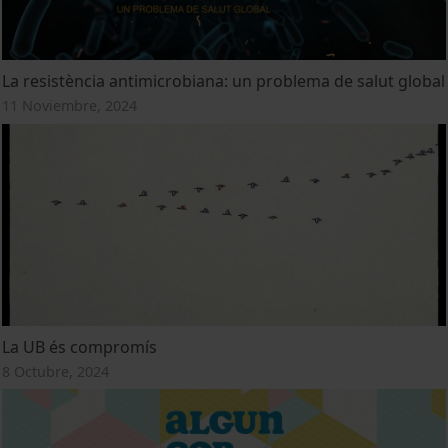
La resistència antimicrobiana: un problema de salut global
11 Noviembre, 2024
La UB és compromís
8 Octubre, 2024