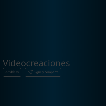
Videocreaciones
87
vídeos
Sigue y comparte