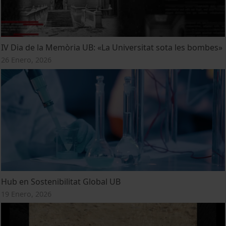
IV Dia de la Memòria UB: «La Universitat sota les bombes»
26 Enero, 2026
Hub en Sostenibilitat Global UB
19 Enero, 2026