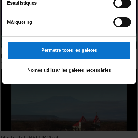
Estadístiques
Màrqueting
Permetre totes les galetes
La Universitat de Barcelona us desitja bones festes
16 Diciembre, 2024
Només utilitzar les galetes necessàries
Mostra fotoNAT-UB 2024