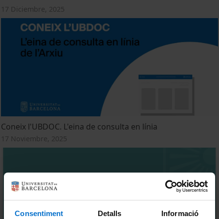
17 Diciembre, 2025
Coneix l'UBDOC. L'eina de consulta en línia
17 Noviembre, 2025
Consentiment
Detalls
Informació