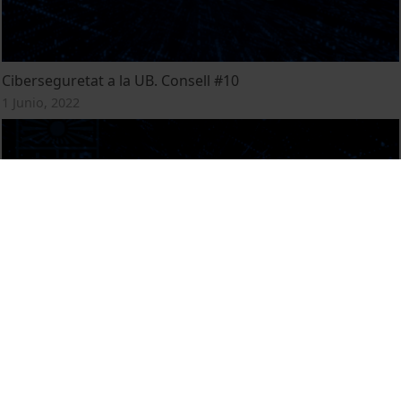
Ciberseguretat a la UB. Consell #10
1 Junio, 2022
Ciberseguretat a la UB. Consell #7
10 Mayo, 2022