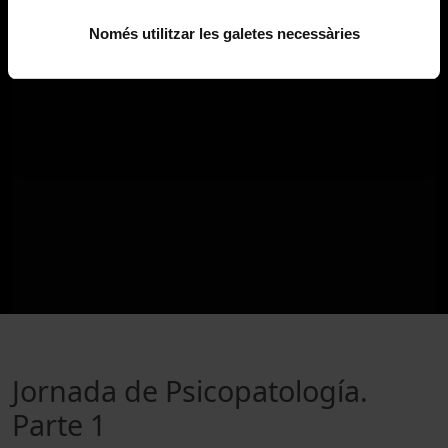
Només utilitzar les galetes necessàries
Jornada de Psicopatología.
Parte 1