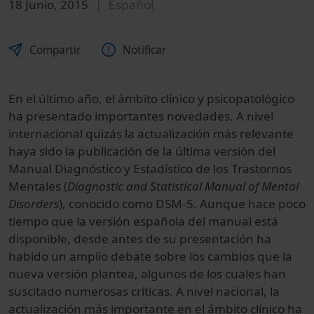
18 Junio, 2015
Español
Compartir
Notificar
En el último año, el ámbito clínico y psicopatológico
ha presentado importantes no­vedades. A nivel
internacional quizás la actualización más relevante
haya sido la pu­blicación de la última versión del
Manual Diagnóstico y Estadístico de los Trastornos
Mentales (
Diagnostic and Statistical Manual of Mental
Disorders
), conocido como DSM-5. Aunque hace poco
tiempo que la versión española del manual está
disponible, desde antes de su presentación ha
habido un amplio debate sobre los cambios que la
nueva versión plantea, algunos de los cuales han
suscitado numerosas críticas. A nivel nacional, la
actualización más importante en el ámbito clínico ha