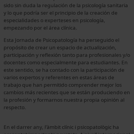
sido sin duda la regulación de la psicología sanitaria
y lo que podría ser el principio de la creación de
especialidades o experteses en psicología,
empezando por el área clínica.
Esta Jornada de Psicopatología ha perseguido el
propósito de crear un espacio de actualiza­ción,
participación y reflexión tanto para profesionales y/o
docentes como especial­mente para estudiantes. En
este sentido, se ha contado con la participación de
varios expertos y referentes en estas áreas de
trabajo que han permitido comprender me­jor los
cambios más recientes que se están produciendo en
la profesión y formarnos nuestra propia opinión al
respecto.
En el darrer any, l'àmbit clínic i psicopatològic ha