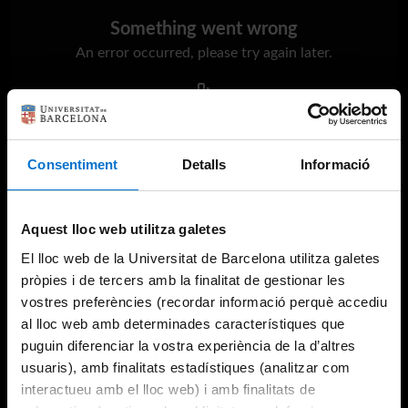
Something went wrong
An error occurred, please try again later.
Try again
Consentiment
Detalls
Informació
Aquest lloc web utilitza galetes
El lloc web de la Universitat de Barcelona utilitza galetes
pròpies i de tercers amb la finalitat de gestionar les
vostres preferències (recordar informació perquè accediu
al lloc web amb determinades característiques que
puguin diferenciar la vostra experiència de la d’altres
usuaris), amb finalitats estadístiques (analitzar com
interactueu amb el lloc web) i amb finalitats de