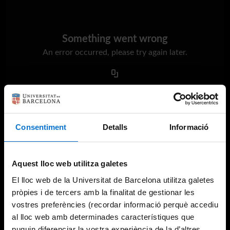
Something went wrong
An error occurred, please try again later.
Try again
Consentiment
Detalls
Informació
Aquest lloc web utilitza galetes
El lloc web de la Universitat de Barcelona utilitza galetes
pròpies i de tercers amb la finalitat de gestionar les
vostres preferències (recordar informació perquè accediu
al lloc web amb determinades característiques que
puguin diferenciar la vostra experiència de la d’altres