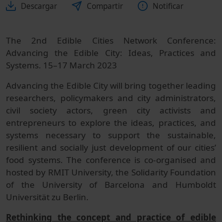
Descargar
Compartir
Notificar
The 2nd Edible Cities Network Conference:
Advancing the Edible City: Ideas, Practices and
Systems. 15–17 March 2023
Advancing the Edible City will bring together leading
researchers, policymakers and city administrators,
civil society actors, green city activists and
entrepreneurs to explore the ideas, practices, and
systems necessary to support the sustainable,
resilient and socially just development of our cities’
food systems. The conference is co-organised and
hosted by RMIT University, the Solidarity Foundation
of the University of Barcelona and Humboldt
Universität zu Berlin.
Rethinking the concept and practice of edible