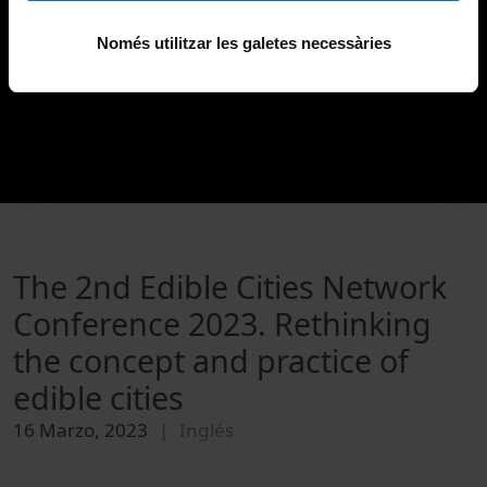
Només utilitzar les galetes necessàries
The 2nd Edible Cities Network
Conference 2023. Rethinking
the concept and practice of
edible cities
16 Marzo, 2023
Inglés