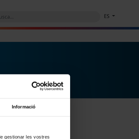
ES
Informació
 de gestionar les vostres