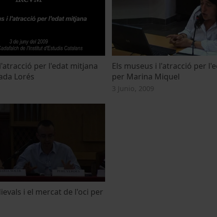
l'atracció per l'edat mitjana
Els museus i l'atracció per l'
ada Lorés
per Marina Miquel
3 Junio, 2009
evals i el mercat de l'oci per