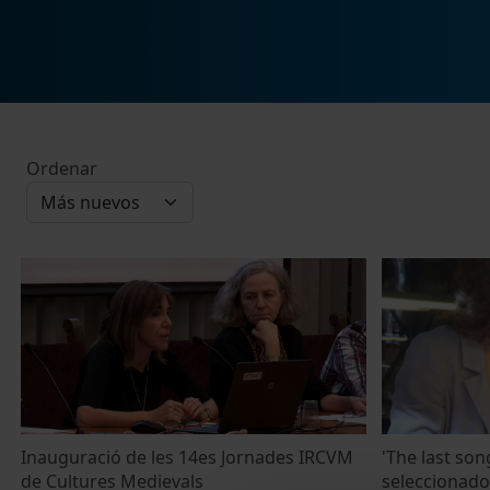
Ordenar
Inauguració de les 14es Jornades IRCVM
'The last son
de Cultures Medievals
seleccionado