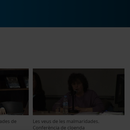
nades de
Les veus de les malmaridades.
Conferència de cloenda