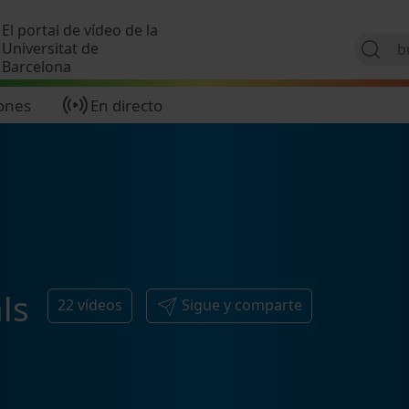
Pasar al contenido principal
El portal de vídeo de la
Universitat de
Barcelona
ones
En directo
ls
22
vídeos
Sigue y comparte