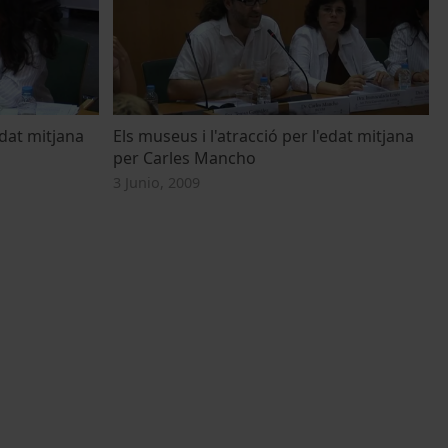
edat mitjana
Els museus i l'atracció per l'edat mitjana
per Carles Mancho
3 Junio, 2009