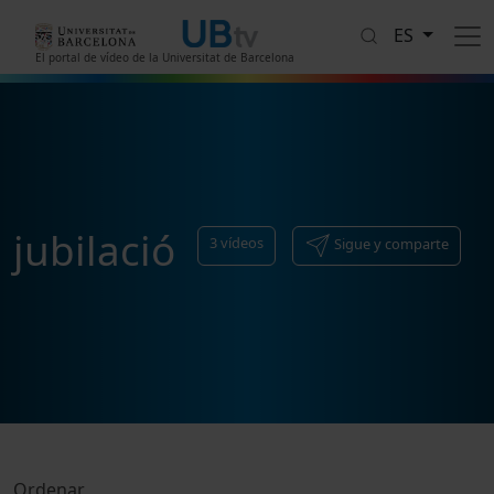
Pasar al contenido principal
ES
El portal de vídeo de la Universitat de Barcelona
jubilació
3
vídeos
Sigue y comparte
Ordenar