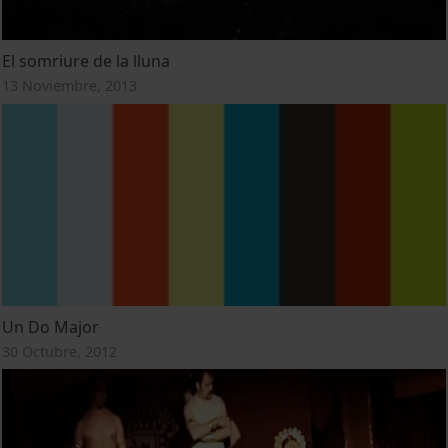
El somriure de la lluna
13 Noviembre, 2013
Un Do Major
30 Octubre, 2012