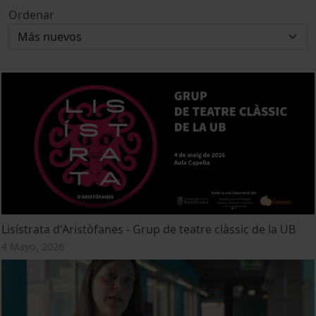
Ordenar
Lisístrata d'Aristòfanes - Grup de teatre clàssic de la UB
4 Mayo, 2026