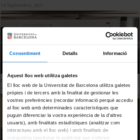
14 Septiembre, 2021
Consentiment
Detalls
Informació
Aquest lloc web utilitza galetes
Cent anys desprès (Teatre)
El lloc web de la Universitat de Barcelona utilitza galetes
4 Diciembre, 2019
pròpies i de tercers amb la finalitat de gestionar les
vostres preferències (recordar informació perquè accediu
al lloc web amb determinades característiques que
puguin diferenciar la vostra experiència de la d’altres
usuaris), amb finalitats estadístiques (analitzar com
interactueu amb el lloc web) i amb finalitats de
màrqueting (gestionar la publicitat que s’ofereix