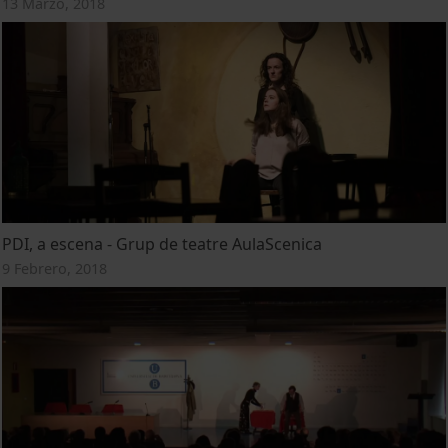
13 Marzo, 2018
PDI, a escena - Grup de teatre AulaScenica
9 Febrero, 2018