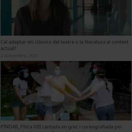
Cal adaptar els clàssics del teatre o la literatura al context
actual?
2 Noviembre, 2023
PÍNDAR, Pítica VIII cantada en grec i coreografiada per