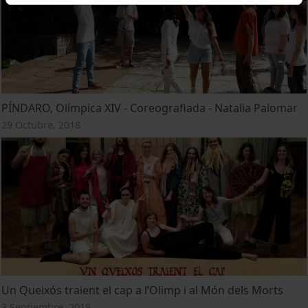
PÍNDARO, Olímpica XIV - Coreografiada - Natalia Palomar
29 Octubre, 2018
Un Queixós traient el cap a l’Olimp i al Món dels Morts
3 Septiembre, 2018