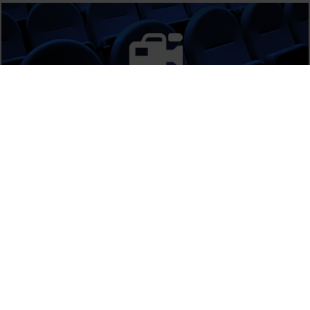
Illes de Fang
13 Octubre, 1992