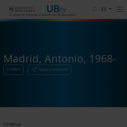
Pasar al contenido principal
ES
El portal de vídeo de la Universitat de Barcelona
Madrid, Antonio, 1968-
3
vídeos
Sigue y comparte
Ordenar