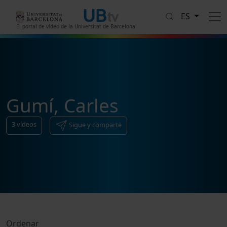
Pasar al contenido principal
ES
El portal de vídeo de la Universitat de Barcelona
Gumí, Carles
3
vídeos
Sigue y comparte
Ordenar