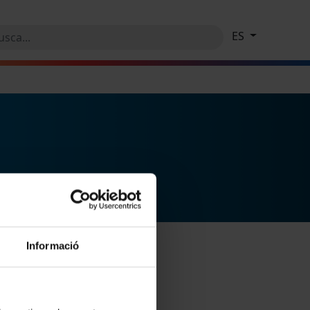
ES
Informació