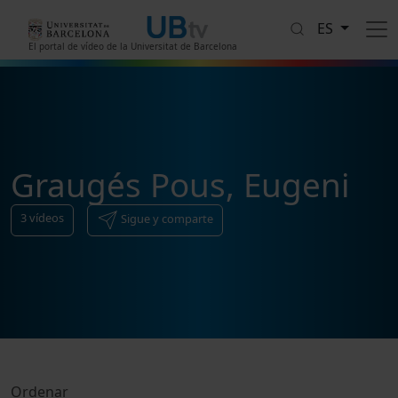
Pasar al contenido principal
ES
El portal de vídeo de la Universitat de Barcelona
Graugés Pous, Eugeni
3
vídeos
Sigue y comparte
Ordenar