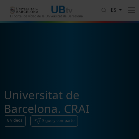
Pasar al contenido principal
ES
El portal de vídeo de la Universitat de Barcelona
Universitat de
Barcelona. CRAI
8
vídeos
Sigue y comparte