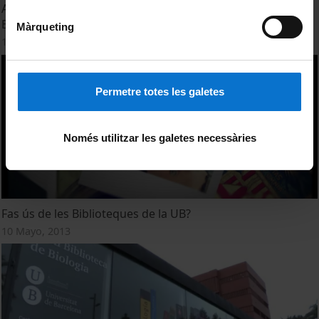
Acte de lliurament de les medalles de la Universitat de
Barcelona als jubilats durant el curs 2012-2013
Màrqueting
12 Diciembre, 2013
Permetre totes les galetes
Només utilitzar les galetes necessàries
Fas ús de les Biblioteques de la UB?
10 Mayo, 2013