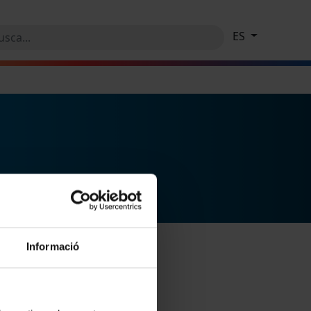
ES
Informació