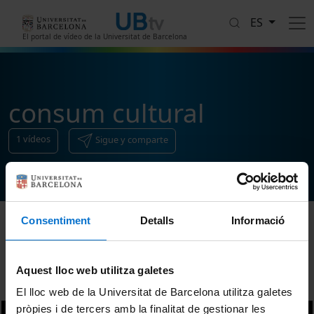
Pasar al contenido principal
ES
El portal de vídeo de la Universitat de Barcelona
consum cultural
1
vídeos
Sigue y comparte
Consentiment
Detalls
Informació
Ordenar
Aquest lloc web utilitza galetes
El lloc web de la Universitat de Barcelona utilitza galetes
pròpies i de tercers amb la finalitat de gestionar les