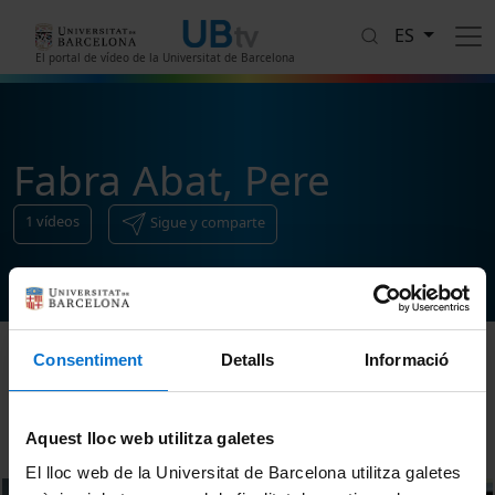
Pasar al contenido principal
ES
El portal de vídeo de la Universitat de Barcelona
Fabra Abat, Pere
1
vídeos
Sigue y comparte
Consentiment
Detalls
Informació
Ordenar
Aquest lloc web utilitza galetes
El lloc web de la Universitat de Barcelona utilitza galetes