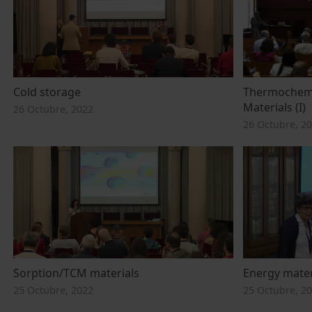
Cold storage
Thermochemi
Materials (I)
26 Octubre, 2022
26 Octubre, 2
Sorption/TCM materials
Energy mater
25 Octubre, 2022
25 Octubre, 2