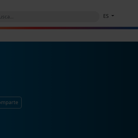
ES
comparte