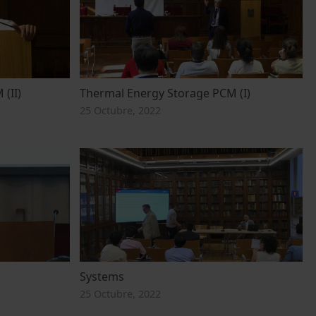
(II)
Thermal Energy Storage PCM (I)
25 Octubre, 2022
Systems
25 Octubre, 2022