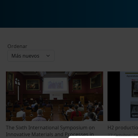
Ordenar
The Sixth International Symposium on
H2 producti
Innovative Materials and Processes in
27 Octubre, 2