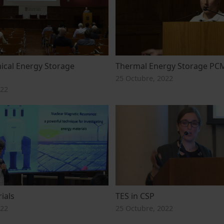
cal Energy Storage
Thermal Energy Storage PCM 
25 Octubre, 2022
022
ials
TES in CSP
022
25 Octubre, 2022