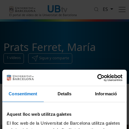
Pasar al contenido principal
ES
El portal de vídeo de la Universitat de Barcelona
Prats Ferret, María
1
vídeos
Sigue y comparte
Consentiment
Detalls
Informació
Ordenar
Aquest lloc web utilitza galetes
El lloc web de la Universitat de Barcelona utilitza galetes