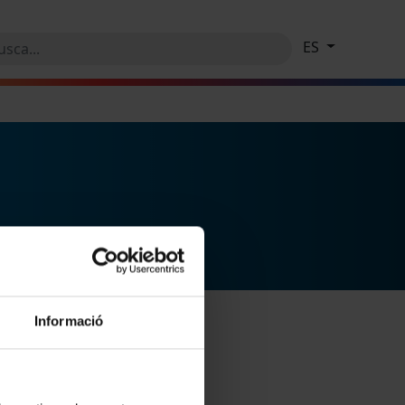
ES
Informació