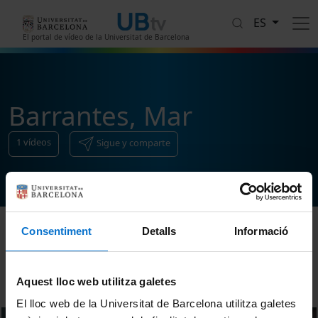
Pasar al contenido principal
ES
El portal de vídeo de la Universitat de Barcelona
Barrantes, Mar
1
vídeos
Sigue y comparte
Consentiment
Detalls
Informació
Ordenar
Aquest lloc web utilitza galetes
El lloc web de la Universitat de Barcelona utilitza galetes