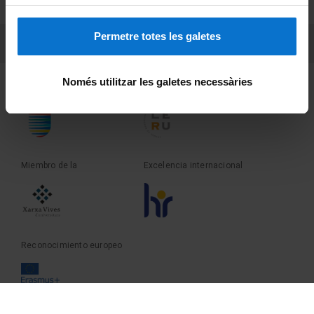
Sobre UBtv
Permetre totes les galetes
PEU 3
Contacto
Només utilitzar les galetes necessàries
Fundadora de la
Miembro de la
Miembro de la
Excelencia internacional
Reconocimiento europeo