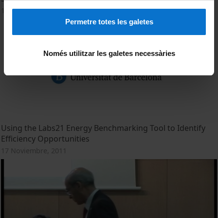
17 Noviembre, 2011
Permetre totes les galetes
Només utilitzar les galetes necessàries
Using the Labs21 Energy Benchmarking Tool to Identify
Efficiency Opportunities
17 Noviembre, 2011