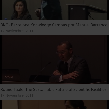
BKC - Barcelona Knowledge Campus por Manuel Barranco
17 Noviembre, 2011
Round Table: The Sustainable Future of Scientific Facilities
17 Noviembre, 2011