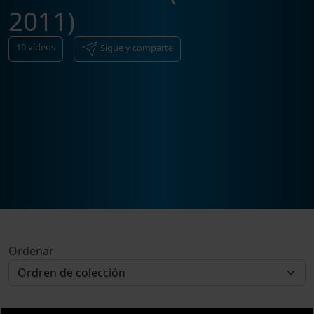
2011)
10
vídeos
Sigue y comparte
Ordenar