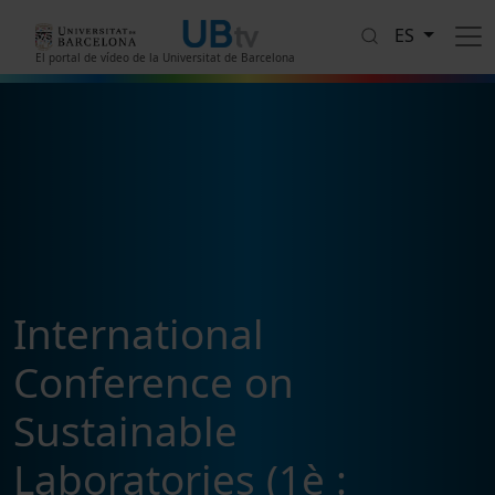
Pasar al contenido principal
ES
El portal de vídeo de la Universitat de Barcelona
International
Conference on
Sustainable
Laboratories (1è :