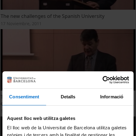
The new challenges of the Spanish University
17 Noviembre, 2011
The importance of the scientist perspective in the
Consentiment
Detalls
Informació
construction of a new pharmaceutical laboratory
17 Noviembre, 2011
Aquest lloc web utilitza galetes
El lloc web de la Universitat de Barcelona utilitza galetes
pròpies i de tercers amb la finalitat de gestionar les