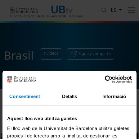
Pasar al contenido principal
ES
El portal de vídeo de la Universitat de Barcelona
Brasil
1
vídeos
Sigue y comparte
Consentiment
Detalls
Informació
Ordenar
Aquest lloc web utilitza galetes
El lloc web de la Universitat de Barcelona utilitza galetes
pròpies i de tercers amb la finalitat de gestionar les