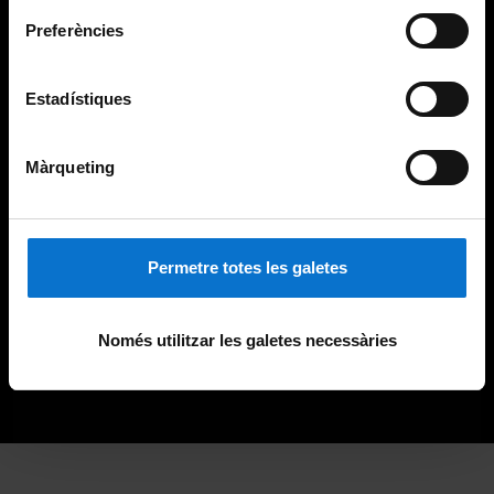
Preferències
Estadístiques
Màrqueting
Permetre totes les galetes
Només utilitzar les galetes necessàries