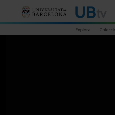
Navegació principal
Explora
Colecci