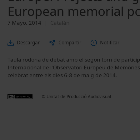
European memorial pol
7 Mayo, 2014
Catalán
Descargar
Compartir
Notificar
Taula rodona de debat amb el segon torn de participa
Internacional de l'Observatori Europeu de Memòries
celebrat entre els dies 6-8 de maig de 2014.
© Unitat de Producció Audiovisual