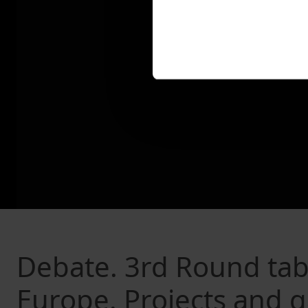
Debate. 3rd Round ta
Europe. Projects and g