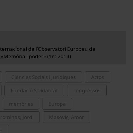
Internacional de l’Observatori Europeu de
«Memòria i poder» (1r : 2014)
Ciències Socials i Jurídiques
Actos
Fundació Solidaritat
congressos
memòries
Europa
orominas, Jordi
Masovic, Amor
on