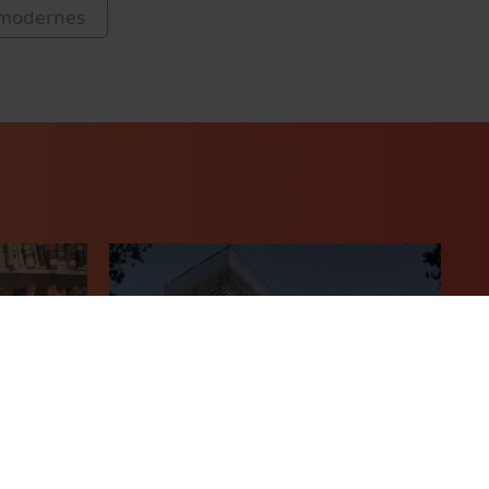
 modernes