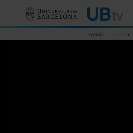
Navegació principal
Explora
Colecci