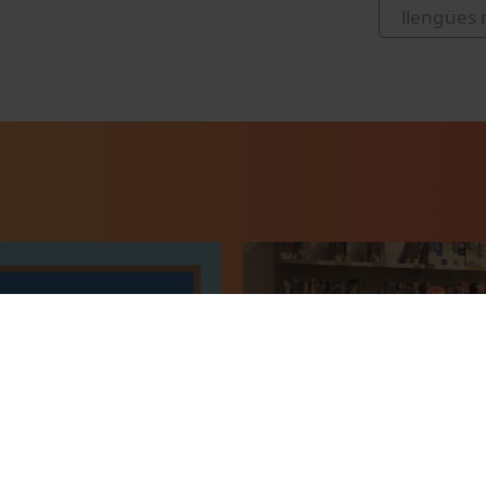
llengües