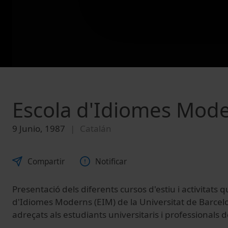
Escola d'Idiomes Mode
9 Junio, 1987
Catalán
Compartir
Notificar
Presentació dels diferents cursos d'estiu i activitats qu
d'Idiomes Moderns (EIM) de la Universitat de Barcel
adreçats als estudiants universitaris i professionals de