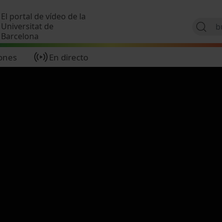
Pasar al contenido principal
El portal de vídeo de la
Universitat de
Barcelona
ones
En directo