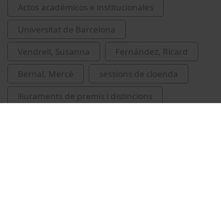
Actos académicos e institucionales
Universitat de Barcelona
Vendrell, Susanna
Fernández, Ricard
Bernal, Mercè
sessions de cloenda
lliuraments de premis i distincions
Universitat de l'Experiència (Universitat de
Barcelona)