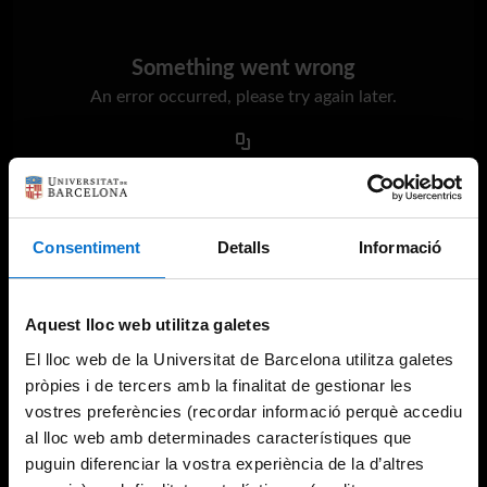
Something went wrong
An error occurred, please try again later.
Try again
Consentiment
Detalls
Informació
Aquest lloc web utilitza galetes
El lloc web de la Universitat de Barcelona utilitza galetes
pròpies i de tercers amb la finalitat de gestionar les
vostres preferències (recordar informació perquè accediu
al lloc web amb determinades característiques que
puguin diferenciar la vostra experiència de la d’altres