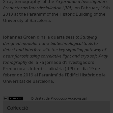
X-ray tomography' of the
7a Jornada d'Investigadors
Predoctorals Interdisciplinària (JIPI)
, on February 19th
2019 at the Paranimf of the Historic Building of the
University of Barcelona.
Johannes Groen dins la quarta sessió:
Studying
designed modular nano-biotechnological tools to
detect and interfere with the key signaling pathway of
heart fibrosis using correlative light and cryo soft X-ray
tomography
de la 7a Jornada d'Investigadors
Predoctorals Interdisciplinària (JIPI), el dia 19 de
febrer de 2019 al Paranimf de l'Edifici Històric de la
Universitat de Barcelona.
© Unitat de Producció Audiovisual
Col·lecció