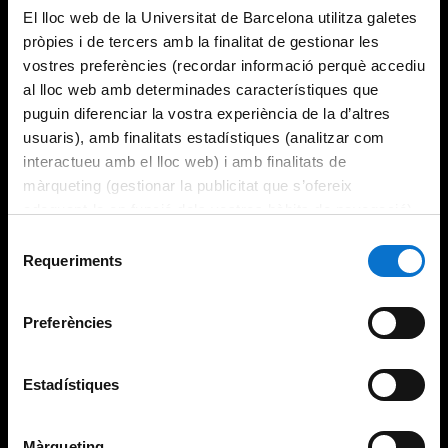
El lloc web de la Universitat de Barcelona utilitza galetes
pròpies i de tercers amb la finalitat de gestionar les
vostres preferències (recordar informació perquè accediu
al lloc web amb determinades característiques que
puguin diferenciar la vostra experiència de la d’altres
usuaris), amb finalitats estadístiques (analitzar com
interactueu amb el lloc web) i amb finalitats de
màrqueting (gestionar la publicitat que s’ofereix
adequant-la en funció dels vostres hàbits de navegació).
Per obtenir més informació sobre les galetes podeu
Selecció
consultar la
Política de galetes del lloc web de la
Requeriments
de
Universitat de Barcelona
.
consentiment
Preferències
Estadístiques
Màrqueting