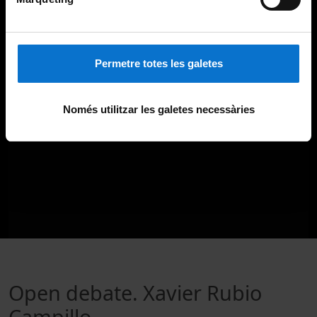
Permetre totes les galetes
Només utilitzar les galetes necessàries
Open debate. Xavier Rubio
Campillo