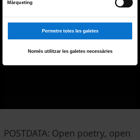
Màrqueting
Permetre totes les galetes
Només utilitzar les galetes necessàries
POSTDATA: Open poetry, open