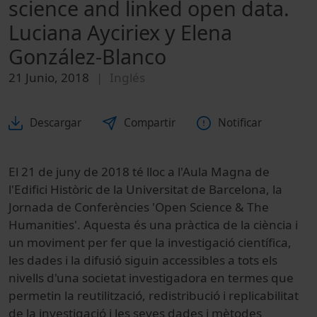
science and linked open data.
Luciana Ayciriex y Elena
González-Blanco
21 Junio, 2018
Inglés
Descargar
Compartir
Notificar
El 21 de juny de 2018 té lloc a l'Aula Magna de
l'Edifici Històric de la Universitat de Barcelona, la
Jornada de Conferències 'Open Science & The
Humanities'. Aquesta és una pràctica de la ciència i
un moviment per fer que la investigació científica,
les dades i la difusió siguin accessibles a tots els
nivells d'una societat investigadora en termes que
permetin la reutilització, redistribució i replicabilitat
de la investigació i les seves dades i mètodes