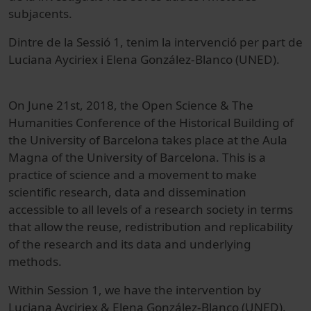
subjacents.
Dintre de la Sessió 1, tenim la intervenció per part de
Luciana Ayciriex i Elena González-Blanco (UNED).
On June 21st, 2018, the Open Science & The
Humanities Conference of the Historical Building of
the University of Barcelona takes place at the Aula
Magna of the University of Barcelona. This is a
practice of science and a movement to make
scientific research, data and dissemination
accessible to all levels of a research society in terms
that allow the reuse, redistribution and replicability
of the research and its data and underlying
methods.
Within Session 1, we have the intervention by
Luciana Ayciriex & Elena González-Blanco (UNED).