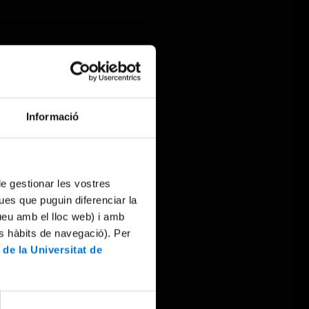
Informació
 de gestionar les vostres
ues que puguin diferenciar la
tueu amb el lloc web) i amb
es hàbits de navegació). Per
 de la Universitat de