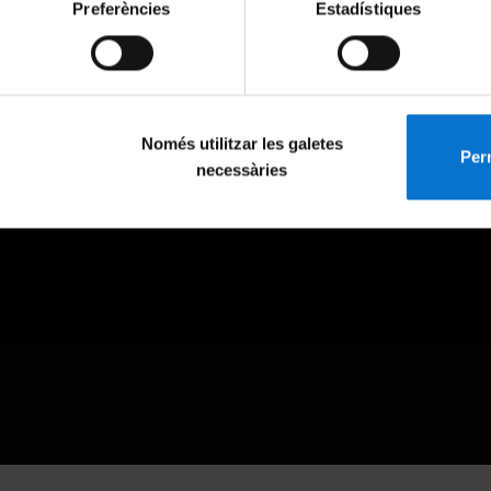
Preferències
Estadístiques
Només utilitzar les galetes
Perm
necessàries