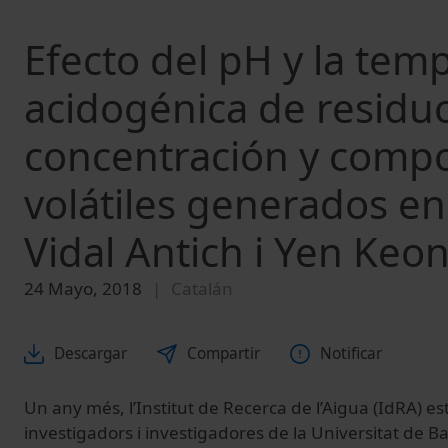
Efecto del pH y la tem
acidogénica de residuo
concentración y compo
volátiles generados en
Vidal Antich i Yen Ke
24 Mayo, 2018
Catalán
Descargar
Compartir
Notificar
Un any més, l’Institut de Recerca de l’Aigua (IdRA) es
investigadors i investigadores de la Universitat de