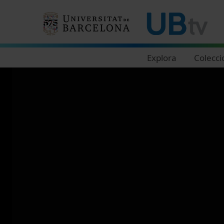
Navegació principal
Explora
Colecci