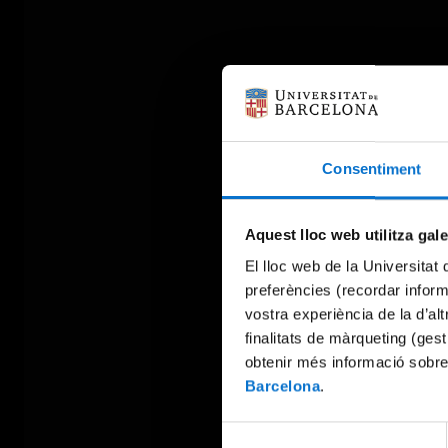
Consentiment
Aquest lloc web utilitza gal
El lloc web de la Universitat 
preferències (recordar infor
vostra experiència de la d’al
finalitats de màrqueting (gest
obtenir més informació sobre
Barcelona
.
Selecció