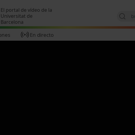
Pasar al contenido principal
El portal de vídeo de la
Universitat de
Barcelona
ones
En directo