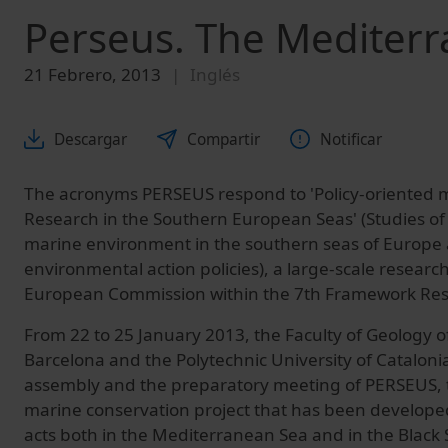
Perseus. The Mediterr
21 Febrero, 2013
Inglés
Descargar
Compartir
Notificar
The acronyms PERSEUS respond to 'Policy-oriented 
Research in the Southern European Seas' (Studies of
marine environment in the southern seas of Europe
environmental action policies), a large-scale researc
European Commission within the 7th Framework Re
From 22 to 25 January 2013, the Faculty of Geology of
Barcelona and the Polytechnic University of Cataloni
assembly and the preparatory meeting of PERSEUS, 
marine conservation project that has been developed
acts both in the Mediterranean Sea and in the Black S