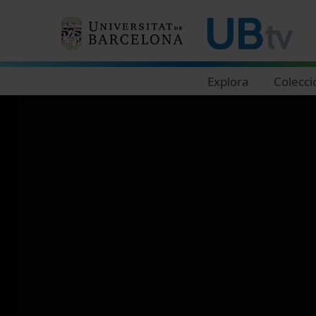
Navegació principal
Explora
Colecci