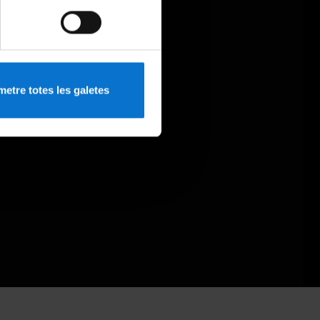
etre totes les galetes