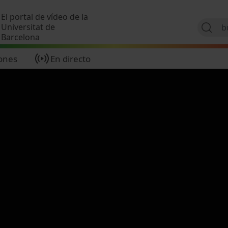
Pasar al contenido principal
El portal de vídeo de la
Universitat de
Barcelona
ones
En directo