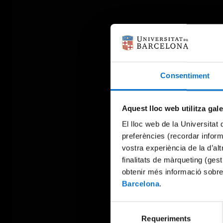
Consentiment
Aquest lloc web utilitza gal
El lloc web de la Universitat 
preferències (recordar infor
vostra experiència de la d’al
finalitats de màrqueting (gest
obtenir més informació sobre
Barcelona
.
Selecció
Requeriments
de