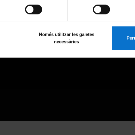
Només utilitzar les galetes
Perm
necessàries