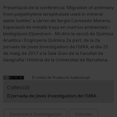
Presentació de la conferència 'Migration of antimony
from polyethylene terepthalate used in mineral
water bottles' a càrrec de Sergio Carneado Moreno,
Especiació de metalls traça en matrius ambientals i
biològiques (Qüestram - M) dins la secció de Química
Analítica i Enginyeria Química 2a part, de la 2a
Jornada de Joves Investigadors de l'IdRA, el dia 25
de maig de 2017 a la Sala Gran de la Facultat de
Geografia i Història de la Universitat de Barcelona.
© Unitat de Producció Audiovisual
Col·lecció
II Jornada de Joves Investigadors de l'IdRA
Docencia e Investigación
Ciències