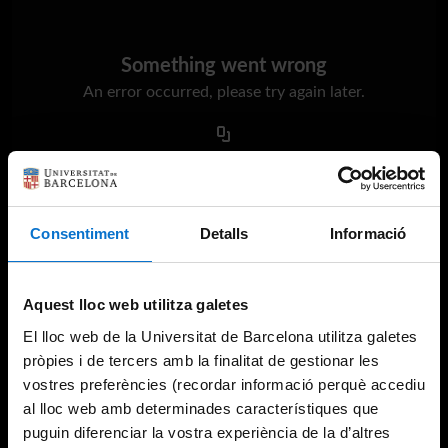
Something went wrong
An error occurred, please try again later.
Try again
Consentiment
Detalls
Informació
Aquest lloc web utilitza galetes
El lloc web de la Universitat de Barcelona utilitza galetes
pròpies i de tercers amb la finalitat de gestionar les
vostres preferències (recordar informació perquè accediu
al lloc web amb determinades característiques que
puguin diferenciar la vostra experiència de la d’altres