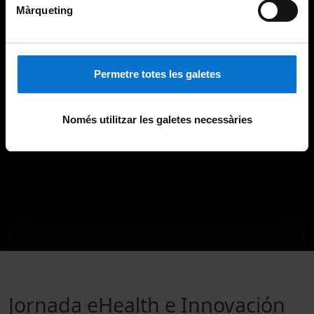
Màrqueting
Permetre totes les galetes
Només utilitzar les galetes necessàries
Jornada eHealth e Innovación