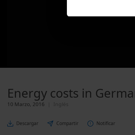
Energy costs in Germ
10 Marzo, 2016
Inglés
Descargar
Compartir
Notificar