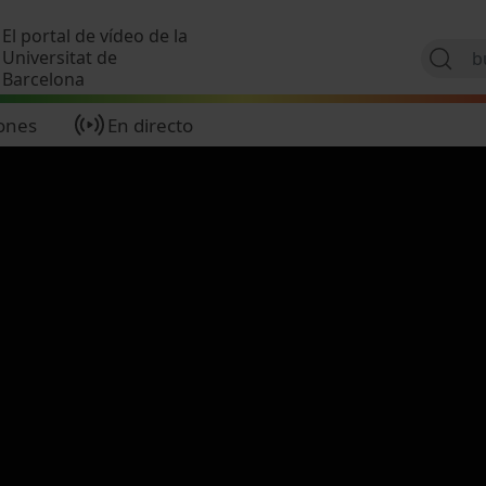
Pasar al contenido principal
El portal de vídeo de la
Universitat de
Barcelona
ones
En directo