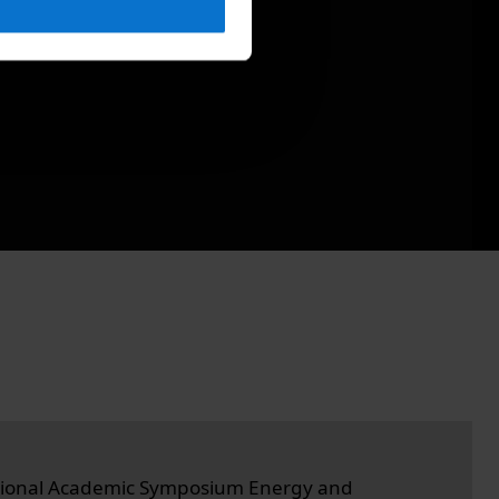
ational Academic Symposium Energy and