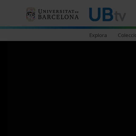
Navegació principal
Explora
Colecci