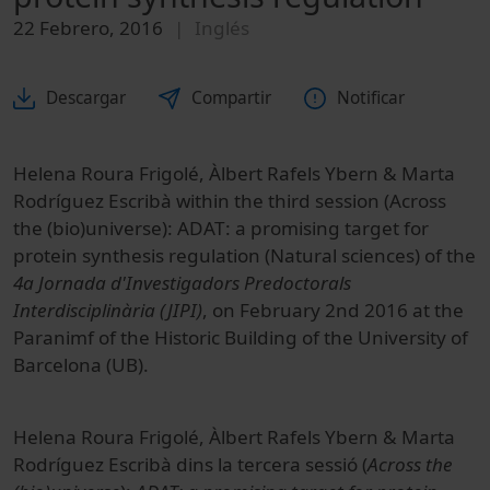
22 Febrero, 2016
Inglés
Descargar
Compartir
Notificar
Helena Roura Frigolé, Àlbert Rafels Ybern & Marta
Rodríguez Escribà within the third session (Across
the (bio)universe): ADAT: a promising target for
protein synthesis regulation (Natural sciences) of the
4a Jornada d'Investigadors Predoctorals
Interdisciplinària (JIPI)
, on February 2nd 2016 at the
Paranimf of the Historic Building of the University of
Barcelona (UB).
Helena Roura Frigolé, Àlbert Rafels Ybern & Marta
Rodríguez Escribà dins la tercera sessió (
Across the