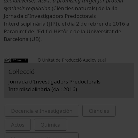
(bio)universe
):
ADAT: a promising target for protein
synthesis regulation
(Ciències naturals) de la 4a
Jornada d'Investigadors Predoctorals
Interdisciplinària (JIPI), el dia 2 de febrer de 2016 al
Paranimf de l'Edifici Històric de la Universitat de
Barcelona (UB).
© Unitat de Producció Audiovisual
Col·lecció
Jornada d'Investigadors Predoctorals
Interdisciplinària (4a : 2016)
Docencia e Investigación
Ciències
Actos
Química