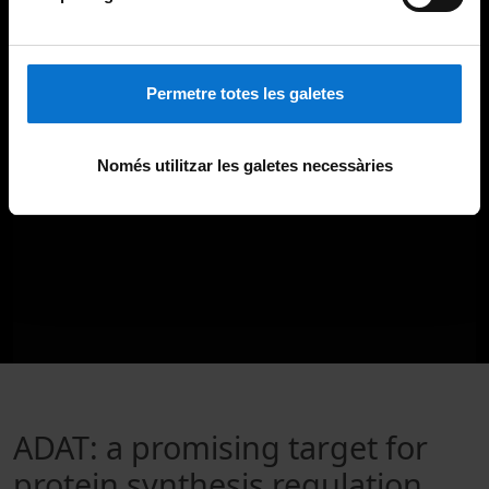
Permetre totes les galetes
Només utilitzar les galetes necessàries
ADAT: a promising target for
protein synthesis regulation